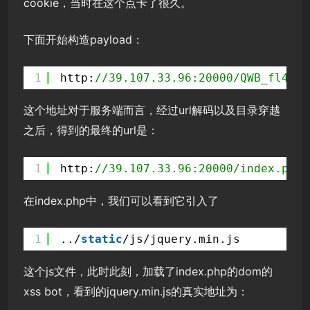
cookie，当时在这个点卡了很久。
下面开始构造payload：
1
http:
//39.107.33.96:20000/QWB_fl4g/Q
这个地址对于服务端而言，经过url解码以及目录穿越
之后，得到的最终的url是：
1
http:
//39.107.33.96:20000/index.php
在index.php中，我们可以看到它引入了
1
../
static
/js/jquery.min.js
这个js文件，此时此刻，加载了index.php的dom的
xss bot，看到的jquery.min.js的真实地址为：