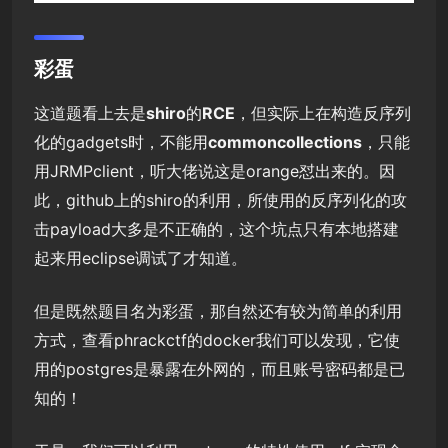
彩蛋
这道题看上去是
shiro
的
RCE
，但实际上在构造反序列
化的gadgets时，不能用
commoncollections
，只能
用JRMPclient，听大佬说这是orange怼出来的。因
此，github上的shiro的利用，所使用的反序列化的攻
击payload大多是不正确的，这个坑点只有本地搭建
起来用eclipse调试了才知道。
但是既然题目名为彩蛋，那自然还有较为简单的利用
方式，查看phrackctf的docker我们可以发现，它使
用的postgres是暴露在外网的，而且账号密码都是已
知的！