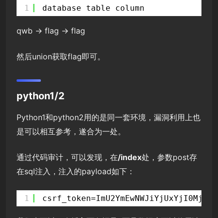
1
database table column
qwb -> flag -> flag
然后union获取flag即可。
python1/2
Python1和python2用的是同一套环境，漏洞利用上也
是可以相互参考，遂合为一处。
通过代码审计，可以发现，在
/index
处，参数post存
在sql注入，注入的payload如下：
1
csrf_token=ImU2YmEwNWJiYjUxYjI0MjNjN