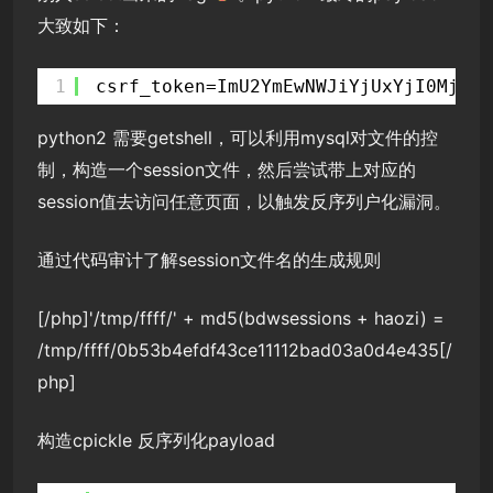
大致如下：
1
csrf_token=ImU2YmEwNWJiYjUxYjI0MjNjN
python2 需要getshell，可以利用mysql对文件的控
制，构造一个session文件，然后尝试带上对应的
session值去访问任意页面，以触发反序列户化漏洞。
通过代码审计了解session文件名的生成规则
[/php]'/tmp/ffff/' + md5(bdwsessions + haozi) =
/tmp/ffff/0b53b4efdf43ce11112bad03a0d4e435[/
php]
构造cpickle 反序列化payload