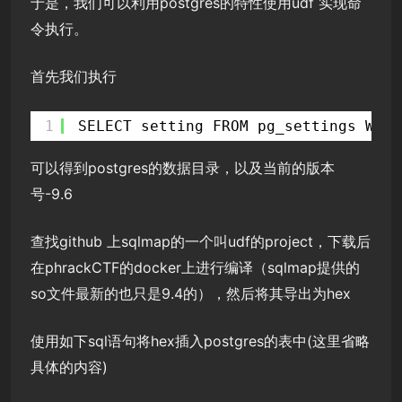
于是，我们可以利用postgres的特性使用udf 实现命
令执行。
首先我们执行
1
SELECT setting FROM pg_settings WHER
可以得到postgres的数据目录，以及当前的版本
号-9.6
查找github 上sqlmap的一个叫udf的project，下载后
在phrackCTF的docker上进行编译（sqlmap提供的
so文件最新的也只是9.4的），然后将其导出为hex
使用如下sql语句将hex插入postgres的表中(这里省略
具体的内容)