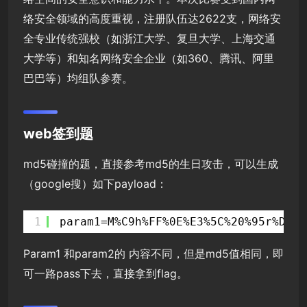
络安全领域的高度重视，注册队伍达2622支，网络安
全专业传统强校（如浙江大学、复旦大学、上海交通
大学等）和知名网络安全企业（如360、腾讯、阿里
巴巴等）均组队参赛。
web签到题
md5碰撞的题，直接参考md5的生日攻击，可以生成
（google搜）如下payload：
1
param1=M%C9h%FF%0E%E3%5C%20%95r%D4w%
Param1 和param2的 内容不同，但是md5值相同，即
可一路pass下去，直接拿到flag。