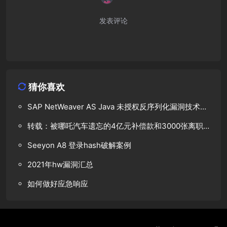
发表评论
猜你喜欢
SAP NetWeaver AS Java 未授权反序列化漏洞技术分
析
转载：被哪吒汽车遗忘的4亿元补偿款和3000张离职
协议｜甲子光年
Seeyon A8 登录hash破解案例
2021年hw漏洞汇总
如何做好应急响应