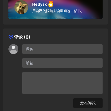
Hedysx
用自己的眼睛去读世间这一部书。
评论 (0)
发布评论