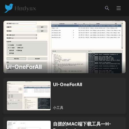
UI-OneForAll
UI-OneForAll
小工具
自搓的MAC端下载工具—H-