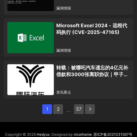
漏洞情报
Microsoft Excel 2024 - 远程代
码执行 (CVE-2025-47165)
漏洞情报
转载：被哪吒汽车遗忘的4亿元补
偿款和3000张离职协议｜甲子光
年
资讯看点
Posts
1
2
57
…
Navigation
Copyright © 2026
Hedysx
. Designed by
nicetheme
.
苏ICP备2021031567号