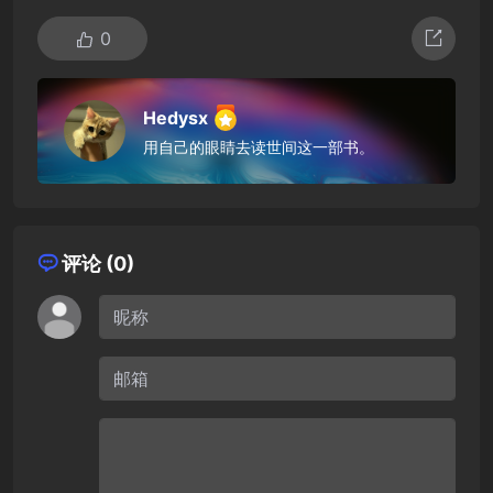
0
Hedysx
用自己的眼睛去读世间这一部书。
评论 (0)