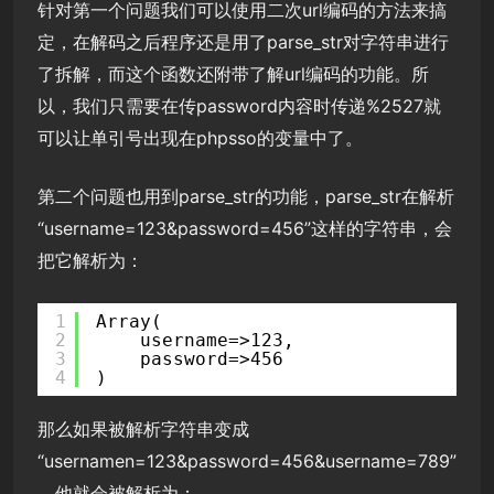
针对第一个问题我们可以使用二次url编码的方法来搞
定，在解码之后程序还是用了parse_str对字符串进行
了拆解，而这个函数还附带了解url编码的功能。所
以，我们只需要在传password内容时传递%2527就
可以让单引号出现在phpsso的变量中了。
第二个问题也用到parse_str的功能，parse_str在解析
“username=123&password=456”这样的字符串，会
把它解析为：
1
Array(
2
username=>123,
3
password=>456
4
)
那么如果被解析字符串变成
“usernamen=123&password=456&username=789”
，他就会被解析为：