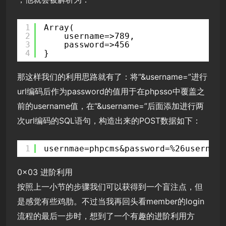
1
Array(
2
username=>789,
3
password=>456
4
}
那这样我们的利用思路就有了：将”&username=”进行
url编码后作为password的值用于在phpsso中覆盖之
前的username值，在“&username=”后面添加进行两
次url编码的SQL语句，构造出来的POST数据如下：
1
usernmae=phpcms&password=%26username
0x03 进阶利用
按照上一小节的步骤我们可以获得到一个盲注点，但
是感觉有些鸡肋。不过当我再回头看member的login
流程的最后一步时，想到了一个有趣的进阶利用方