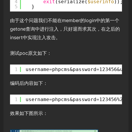
4
exit
(serialize(
$userinfo
));
5
}
由于这个问题我们不能在member的login中的第一个
getone查询中进行注入，只好退而求其次，在之后的
insert中实现注入攻击。
测试poc原文如下：
1
username=phpcms&password=123456&user
编码后内容如下：
1
username=phpcms&password=123456%26us
效果如下图所示：