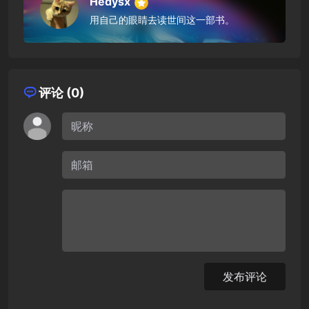
Hedysx
用自己的眼睛去读世间这一部书。
评论 (0)
发布评论