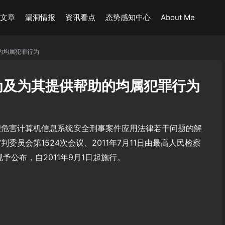
术文章
漏洞情报
资讯看点
态势感知中心
About Me
的均属犯罪行为
为及为其提供帮助的均属犯罪行为
理危害计算机信息系统安全刑事案件应用法律若干问题的解
判委员会第1524次会议、2011年7月11日由最高人民检察
予公布，自2011年9月1日起施行。