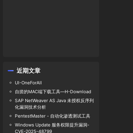
近期文章
UI-OneForAll
自搓的MAC端下载工具—H-Download
SAP NetWeaver AS Java 未授权反序列
化漏洞技术分析
PentestMaster - 自动化渗透测试工具
Windows Update 服务权限提升漏洞-
CVE-2025-48799