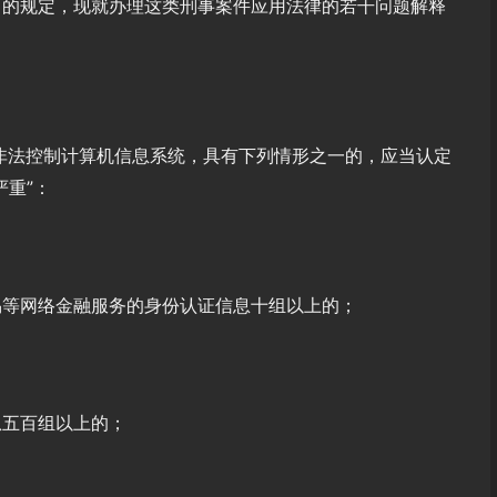
》的规定，现就办理这类刑事案件应用法律的若干问题解释
非法控制计算机信息系统，具有下列情形之一的，应当认定
严重”：
易等网络金融服务的身份认证信息十组以上的；
息五百组以上的；