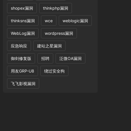
shopex漏洞
thinkphp漏洞
thinksns漏洞
wce
weblogic漏洞
WebLog漏洞
wordpress漏洞
应急响应
建站之星漏洞
御剑修复版
招聘
泛微OA漏洞
用友GRP-U8
绕过安全狗
飞飞影视漏洞