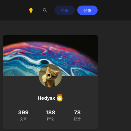
注册
登录
Hedysx
399
188
78
文章
评论
获赞