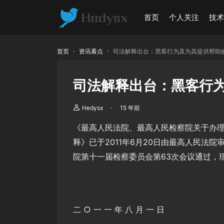
首页
个人关注
技
首页
资讯看点
司法解释出台：黑客行为及为其提供帮助
司法解释出台：黑客行
Hedysx
15 年前
《最高人民法院、最高人民检察院关于办
释》已于2011年6月20日由最高人民法院审
院第十一届检察委员会第63次会议通过，现
二 ○ 一 一 年 八 月 一 日