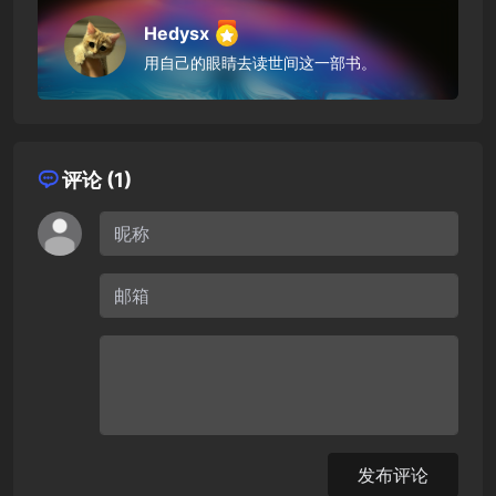
Hedysx
用自己的眼睛去读世间这一部书。
评论 (1)
发布评论