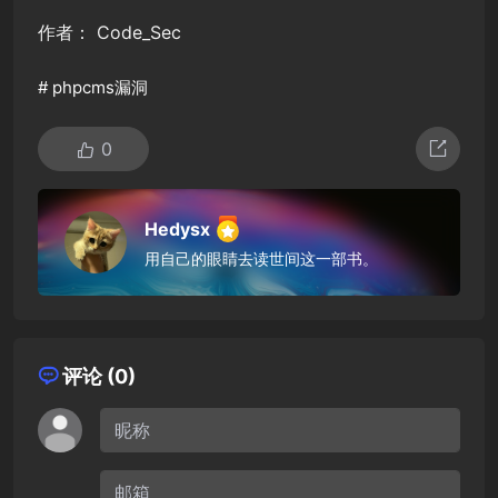
作者： Code_Sec
#
phpcms漏洞
0
Hedysx
用自己的眼睛去读世间这一部书。
评论 (0)