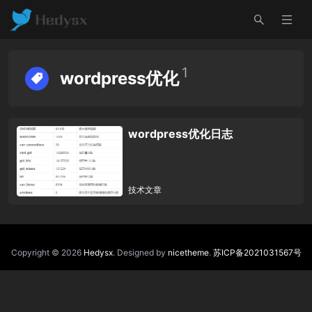
1
wordpress优化
wordpress优化日志
技术文章
Copyright © 2026
Hedysx
. Designed by
nicetheme
.
苏ICP备2021031567号