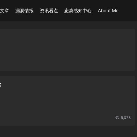
术文章
漏洞情报
资讯看点
态势感知中心
About Me
C
5,078