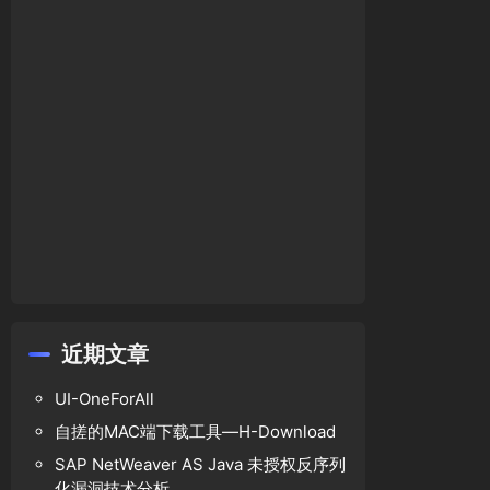
近期文章
UI-OneForAll
自搓的MAC端下载工具—H-Download
SAP NetWeaver AS Java 未授权反序列
化漏洞技术分析