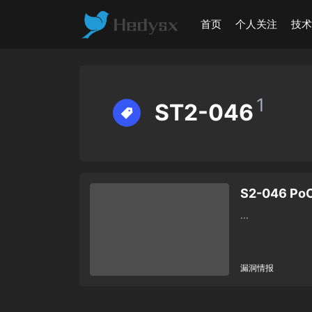
首页
个人关注
技
1
ST2-046
S2-046 Po
...
漏洞情报