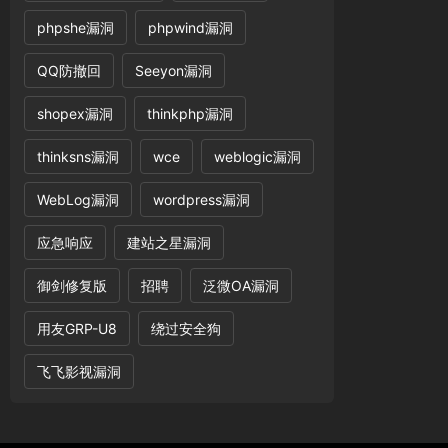
phpshe漏洞
phpwind漏洞
QQ防撤回
Seeyon漏洞
shopex漏洞
thinkphp漏洞
thinksns漏洞
wce
weblogic漏洞
WebLog漏洞
wordpress漏洞
应急响应
建站之星漏洞
御剑修复版
招聘
泛微OA漏洞
用友GRP-U8
绕过安全狗
飞飞影视漏洞