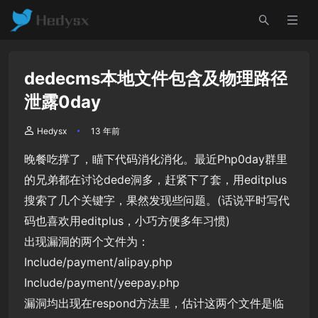
dedecms本地文件包含及物理路径
泄露0day
Hedysx
13 年前
晚餐吃撑了，瞄下代码消化消化。最近Php0day群里
的兄弟都在讨论dede洞多，赶紧下了套，用editplus
搜索了几个关键字，果然发现些问题。(话说平时写代
码也喜欢用editplus，小巧方便多年习惯)
出现漏洞的两个文件为：
Include/payment/alipay.php
Include/payment/yeepay.php
漏洞均出现在respond方法里，估计这两个文件是临