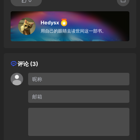
Hedysx
用自己的眼睛去读世间这一部书。
评论 (3)