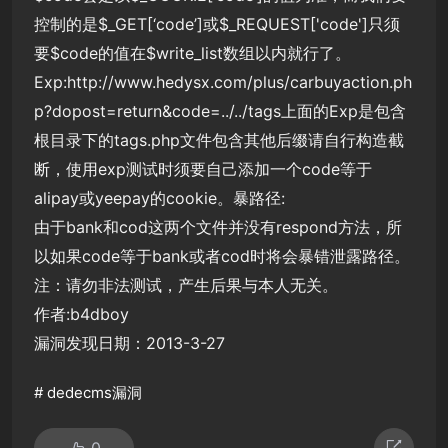
控制的是$_GET[‘code’]或$_REQUEST['code']只须
要$code的值在$write_list数组以内就行了。
Exp:http://www.hedysx.com/plus/carbuyaction.ph
p?dopost=return&code=../../tags上面的Exp是包含
根目录下的tags.php文件包含其他后缀请自行构造截
断，使用exp测试时须要自己添加一个code等于
alipay或yeepay的cookie。暴路径:
由于bank和cod这两个文件并没有respond方法，所
以如果code等于bank或者cod时将会暴错泄露路径。
注：请勿非法测试，产生后果与本人无关。
作者:b4dboy
漏洞发现日期：2013-3-27
#
dedecms漏洞
0