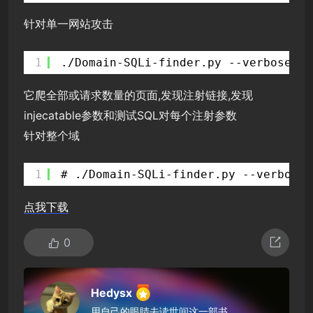
针对单一网站攻击
1
./Domain-SQLi-finder.py --verbose 1 
它爬全部或请求数量的页面,发现注射链接,发现
injecatable参数和测试SQL对每个注射参数
针对整个域
1
# ./Domain-SQLi-finder.py --verbose 
点我下载
0
Hedysx
用自己的眼睛去读世间这一部书。