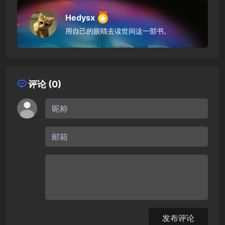
Hedysx
用自己的眼睛去读世间这一部书。
评论 (0)
发布评论