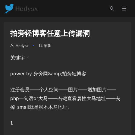
拍旁轻博客任意上传漏洞
Hedysx
14 年前
关键字：
power by 身旁网&amp;拍旁轻博客
注册会员——个人空间——图片——增加图片——
php一句话or大马——右键查看属性大马地址——去
掉_small就是脚本木马地址。
1.