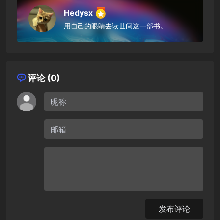
Hedysx
用自己的眼睛去读世间这一部书。
评论 (0)
发布评论