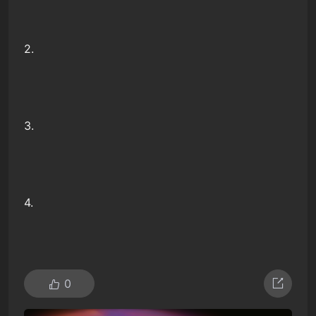
2.
3.
4.
0