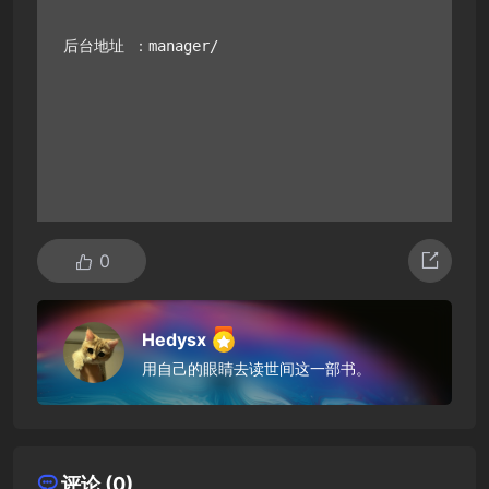
后台地址 ：manager/
0
Hedysx
用自己的眼睛去读世间这一部书。
评论 (0)