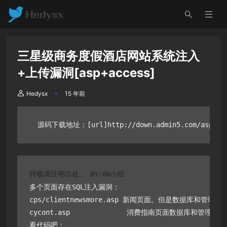
三星级商务度假酒店网站系统注入
+上传漏洞[asp+access]
Hedysx
15 年前
  源码下载地址：[url]http://down.admin5.com/asp/761
转载请注明出处。 BY:08小组 
多个页面存在SQL注入漏洞：

cps/clientnewsmore.asp 新闻页面。但是数据库和管理
cycont.asp              消费指南页面数据库和管理
看代码吧：