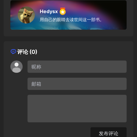
Hedysx
用自己的眼睛去读世间这一部书。
评论 (0)
发布评论