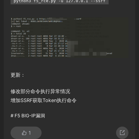
python3 f5_rce.py -u 127.0.0.1 --ssrf
更新：
修改部分命令执行异常情况
增加SSRF获取Token执行命令
#
F5 BIG-IP漏洞
1