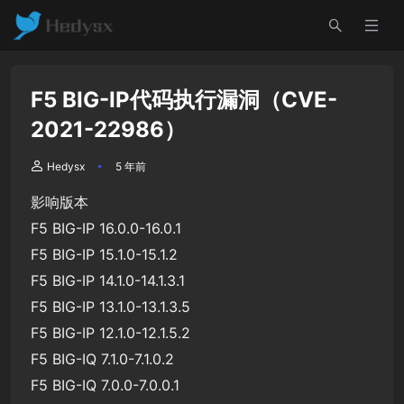
F5 BIG-IP代码执行漏洞（CVE-
2021-22986）
Hedysx
5 年前
影响版本
F5 BIG-IP 16.0.0-16.0.1
F5 BIG-IP 15.1.0-15.1.2
F5 BIG-IP 14.1.0-14.1.3.1
F5 BIG-IP 13.1.0-13.1.3.5
F5 BIG-IP 12.1.0-12.1.5.2
F5 BIG-IQ 7.1.0-7.1.0.2
F5 BIG-IQ 7.0.0-7.0.0.1