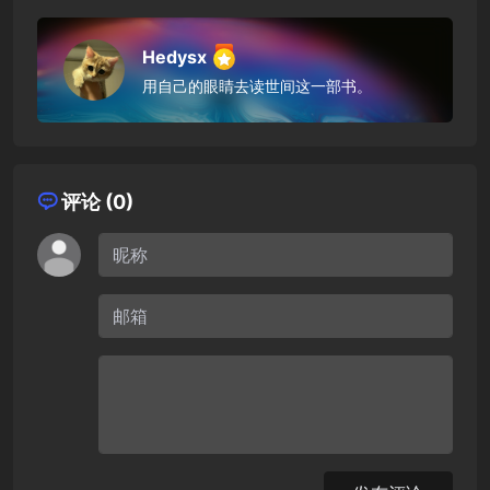
Hedysx
用自己的眼睛去读世间这一部书。
评论 (0)