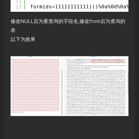
11
12
formids=11111111111)))%0a%0d%0a%0d%
修改NULL后为要查询的字段名,修改from后为查询的
表
以下为效果