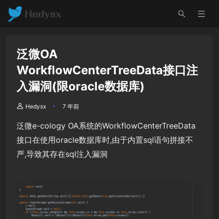
泛微OA
WorkflowCenterTreeData接口注
入漏洞(限oracle数据库)
Hedysx
7 年前
泛微e-cology OA系统的WorkflowCenterTreeData
接口在使用oracle数据库时,由于内置sql语句拼接不
严,导致其存在sql注入漏洞