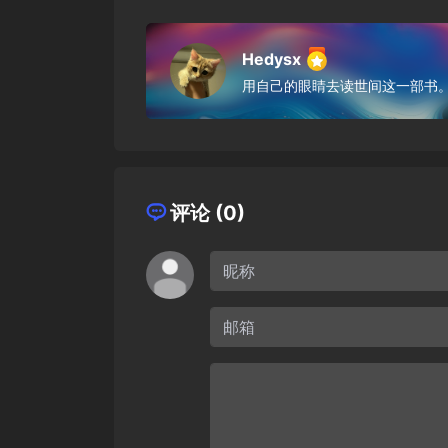
Hedysx
用自己的眼睛去读世间这一部书
评论 (0)