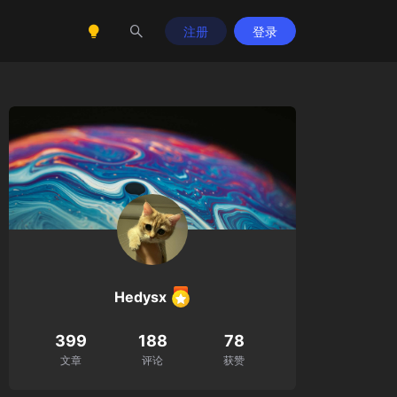
注册
登录
Hedysx
399
188
78
文章
评论
获赞