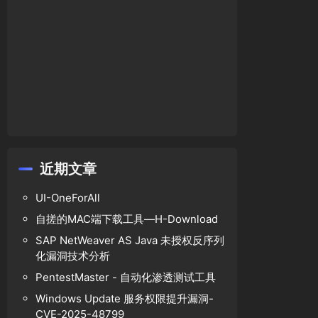
近期文章
UI-OneForAll
自搓的MAC端下载工具—H-Download
SAP NetWeaver AS Java 未授权反序列
化漏洞技术分析
PentestMaster - 自动化渗透测试工具
Windows Update 服务权限提升漏洞-
CVE-2025-48799