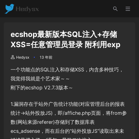
ecshop最新版本SQL注入+存储
XSS=任意管理员登录 附利用exp
Hedysx
13 年前
一个功能点的SQL注入和存储XSS，内含多种技巧，
我觉得我就是个艺术家～～
刚下的ecshop V2.7.3版本～
1.漏洞存在于站外广告统计功能(对应管理后台的报表
统计->站外投放JS)，即/affiche.php页面，将from参
数(网站来源referer)存储到了数据库表
ecs_adsense，而在后台的“站外投放JS”读取出来未