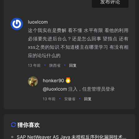
发布评论
luoxlcom
这个我实在是费解 看不懂 水平有限 看他的利用
必须要先进后台么？还是怎么回事 望指点 还有
xss之类的知识 不知道楼主在哪里学习 有没有相
应的论坛什么的
13 年前
陕西省
回复
honker90
@luoxlcom
注入，任意管理员登录
13 年前
安徽省
回复
猜你喜欢
SAP NetWeaver AS Java 未授权反序列化漏洞技术分