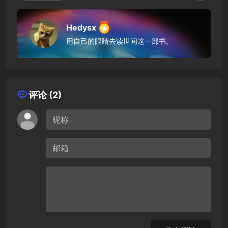
Hedysx
用自己的眼睛去读世间这一部书。
评论 (2)